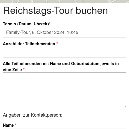
Skip
Reichstags-Tour buchen
to
content
Termin (Datum, Uhrzeit)
*
Anzahl der Teilnehmenden
*
Alle Teilnehmenden mit Name und Geburtsdatum jeweils in
eine Zeile
*
Angaben zur Kontaktperson:
Name
*