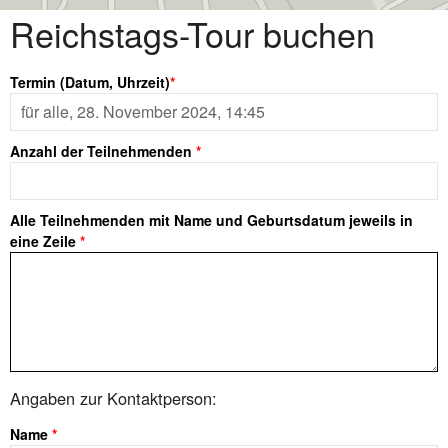
Skip
Reichstags-Tour buchen
to
content
Termin (Datum, Uhrzeit)
*
Anzahl der Teilnehmenden
*
Alle Teilnehmenden mit Name und Geburtsdatum jeweils in
eine Zeile
*
Angaben zur Kontaktperson:
Name
*