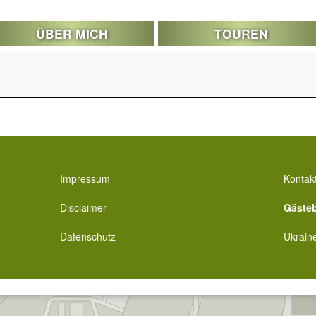
ÜBER MICH
TOUREN
Impressum
Kontak
Disclaimer
Gäste
Datenschutz
Ukrain