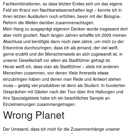
Fachkombinationen, so dass letzten Endes sich um das eigene
Feld ein Kranz von Nachbarwissenschaften legt – konnte ich in
ihren letzten Ausläufern noch erfühlen, bevor mit der Bologna-
Reform die Wellen darüber zusammenschlugen.
Mein Hang zu ausgeprägt eigenem Denken wurde insgesamt dort
aber nicht goutiert. Nach langen Jahren schaffte ich 2009 meinen
Abschluss und benötigte dann noch zwei Jahre, um mich zu der
Erkenntnis durchzuringen, dass ich als jemand, der viel weiß,
gerne erzählt und der Menschenseele an sich zugewandt ist, in
unserer Gesellschaft vor allem als Stadtführer gefragt ist.
Heute weiß ich, dass man als Stadtführer – stets mit anderen
Menschen zusammen, von denen Viele ihrerseits etwas
einzubringen haben und denen man Rede und Antwort stehen
muss – geistig viel produktiver ist denn als Student. In hunderten
Gesprächen mit Gästen nach der Tour über ihre Haltungen und
ihre Spezialgebiete habe ich ein beachtliches Sample an
Einzelmeinungen zusammengetragen.
Wrong Planet
Der Umstand, dass ich mich für die Zusammenhänge unserer