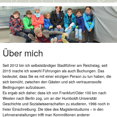
Skip
to
content
Über mich
Seit 2012 bin ich selbstständiger Stadtführer am Reichstag, seit
2015 mache ich sowohl Führungen als auch Buchungen. Das
bedeutet, dass Sie es mit einer einzigen Person zu tun haben, die
sich bemüht, zwischen den Gästen und sich vertrauensvolle
Bedingungen aufzubauen.
Es ergab sich daher, dass ich von Frankfurt/Oder 100 km nach
Westen nach Berlin zog, um an der Humboldt-Universität
Geschichte und Sozialwissenschaften zu studieren, 1996 noch in
freier Einschreibung. Die Idee des Magisterstudiums – in den
Lehrveranstaltungen trifft man Kommilitonen anderer