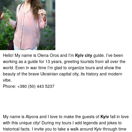
Hello! My name is Olena Oros and I’m
Kyiv city
guide. I’ve been
working as a guide for 13 years, greeting tourists from all over the
world. Even in war time I’m glad to organize tours and show the
beauty of the brave Ukrainian capital city, its history and modern
vibe.
Phone: +380 (50) 443 5237
Facebook
Instagram
My name is Alyona and I love to make the guests of
Kyiv
fall in love
with this unique city! During my tours I add legends and jokes to
historical facts. I invite you to take a walk around Kyiv through time