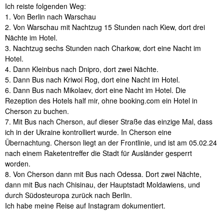
Ich reiste folgenden Weg:
1. Von Berlin nach Warschau
2. Von Warschau mit Nachtzug 15 Stunden nach Kiew, dort drei
Nächte im Hotel.
3. Nachtzug sechs Stunden nach Charkow, dort eine Nacht im
Hotel.
4. Dann Kleinbus nach Dnipro, dort zwei Nächte.
5. Dann Bus nach Kriwoi Rog, dort eine Nacht im Hotel.
6. Dann Bus nach Mikolaev, dort eine Nacht im Hotel. Die
Rezeption des Hotels half mir, ohne booking.com ein Hotel in
Cherson zu buchen.
7. Mit Bus nach Cherson, auf dieser Straße das einzige Mal, dass
ich in der Ukraine kontrolliert wurde. In Cherson eine
Übernachtung. Cherson liegt an der Frontlinie, und ist am 05.02.24
nach einem Raketentreffer die Stadt für Ausländer gesperrt
worden.
8. Von Cherson dann mit Bus nach Odessa. Dort zwei Nächte,
dann mit Bus nach Chisinau, der Hauptstadt Moldawiens, und
durch Südosteuropa zurück nach Berlin.
Ich habe meine Reise auf
Instagram
dokumentiert.
Instagram