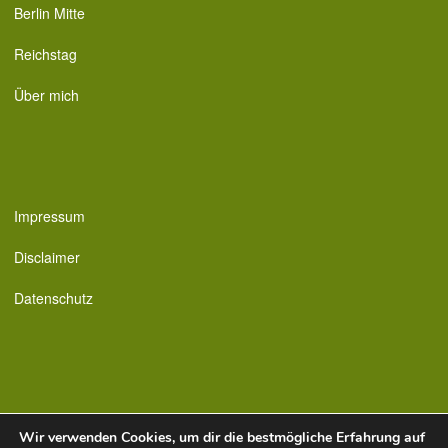
Berlin Mitte
Reichstag
Über mich
Impressum
Disclaimer
Datenschutz
Kontakt
Wir verwenden Cookies, um dir die bestmögliche Erfahrung auf