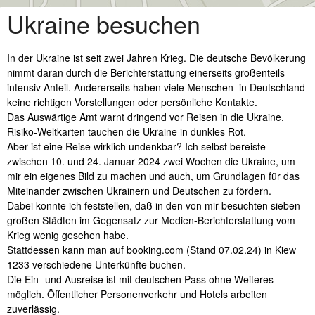
Skip
Ukraine besuchen
to
content
In der Ukraine ist seit zwei Jahren Krieg. Die deutsche Bevölkerung
nimmt daran durch die Berichterstattung einerseits großenteils
intensiv Anteil. Andererseits haben viele Menschen in Deutschland
keine richtigen Vorstellungen oder persönliche Kontakte.
Das Auswärtige Amt warnt dringend vor Reisen in die Ukraine.
Risiko-Weltkarten tauchen die Ukraine in dunkles Rot.
Aber ist eine Reise wirklich undenkbar? Ich selbst bereiste
zwischen 10. und 24. Januar 2024 zwei Wochen die Ukraine, um
mir ein eigenes Bild zu machen und auch, um Grundlagen für das
Miteinander zwischen Ukrainern und Deutschen zu fördern.
Dabei konnte ich feststellen, daß in den von mir besuchten sieben
großen Städten im Gegensatz zur Medien-Berichterstattung vom
Krieg wenig gesehen habe.
Stattdessen kann man auf booking.com (Stand 07.02.24) in Kiew
1233 verschiedene Unterkünfte buchen.
Die Ein- und Ausreise ist mit deutschen Pass ohne Weiteres
möglich. Öffentlicher Personenverkehr und Hotels arbeiten
zuverlässig.