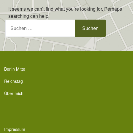
Skip
It seems we can’t find what you’re looking for. Perhaps
to
searching can help.
content
Suchen
nach:
Berlin Mitte
Reichstag
Über mich
Impressum