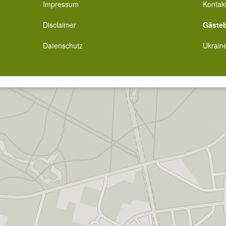
Impressum
Kontak
Disclaimer
Gäste
Datenschutz
Ukrain