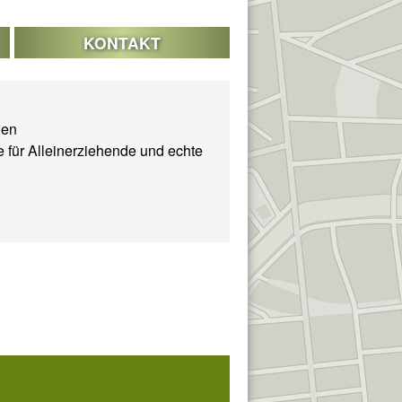
KONTAKT
den
e für Alleinerziehende und echte