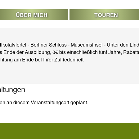
ÜBER MICH
TOUREN
ikolaiviertel - Berliner Schloss - Museumsinsel - Unter den Lin
s Ende der Ausbildung, 0€ bis einschließlich fünf Jahre, Rabatt
lung am Ende bei Ihrer Zufriedenheit
ltungen
gen an diesem Veranstaltungsort geplant.